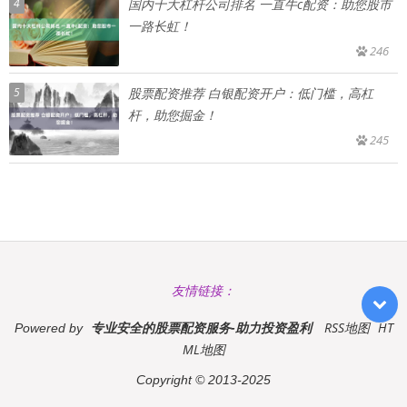
4
国内十大杠杆公司排名 一直牛c配资：助您股市
一路长虹！
246
5
股票配资推荐 白银配资开户：低门槛，高杠
杆，助您掘金！
245
友情链接：
专业安全的股票配资服务-助力投资盈利
RSS地图
HT
Powered by
ML地图
Copyright
© 2013-2025