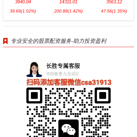
3940.04
14311.01
3563.12
39.69
(1.02%)
200.89
(1.42%)
47.56
(1.35%)
专业安全的股票配资服务-助力投资盈利