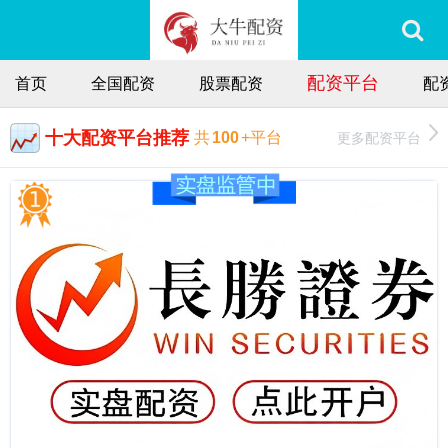
配资平台
首页
全国配资
股票配资
配
十大配资平台推荐
更多配资平台
共
100
+平台