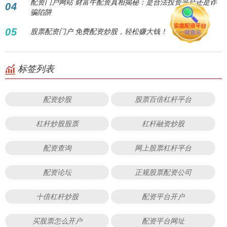
配资门户网站 财富牛配资真相揭秘：是合法投资平台还是诈
04
骗陷阱
05
股票配资门户 免费配资炒股，轻松赚大钱！
标签列表
配资炒股
股票百倍杠杆平台
杠杆炒股股票
杠杆融资炒股
配资查询
网上股票杠杆平台
配资论坛
正规股票配资公司
十倍杠杆炒股
配资平台开户
买股票怎么开户
配资平台网址